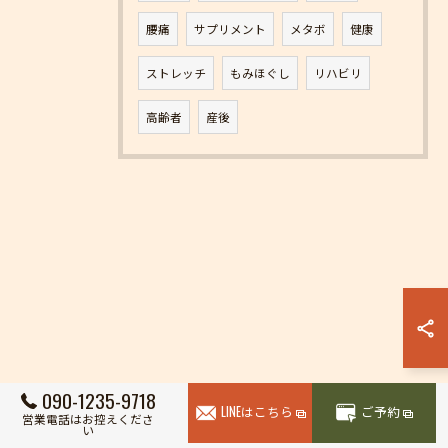
腰痛
サプリメント
メタボ
健康
ストレッチ
もみほぐし
リハビリ
高齢者
産後
お問い合わせはこちら
090-1235-9718
LINEはこちら
ご予約
営業電話はお控えくださ
い