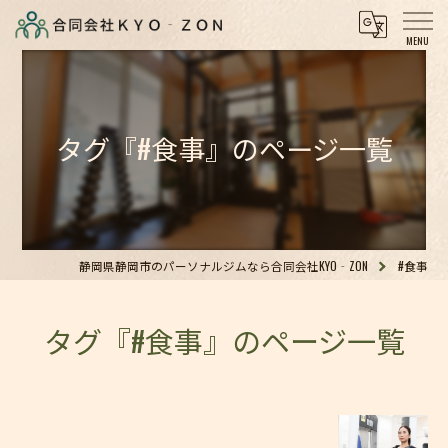
タグ『#食事』のページ一覧
静岡県静岡市のパーソナルジムなら合同会社KYO‐ZON
#食事
タグ『#食事』のページ一覧