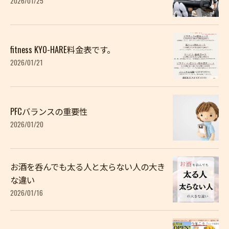
2026/01/25
fitness KYO-HARE料金表です。
2026/01/21
PFCバランスの重要性
2026/01/20
お酒を呑んでも太る人と太らない人の大き
な違い
2026/01/16