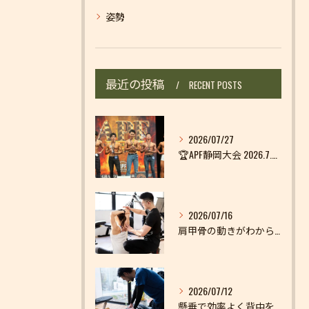
姿勢
最近の投稿
RECENT POSTS
お問い合わせはこちら
お問い合わせはこちら
2026/07/27
🏆APF静岡大会 2026.7.25🏆
2026/07/16
肩甲骨の動きがわからない
2026/07/12
懸垂で効率よく背中を鍛えよう