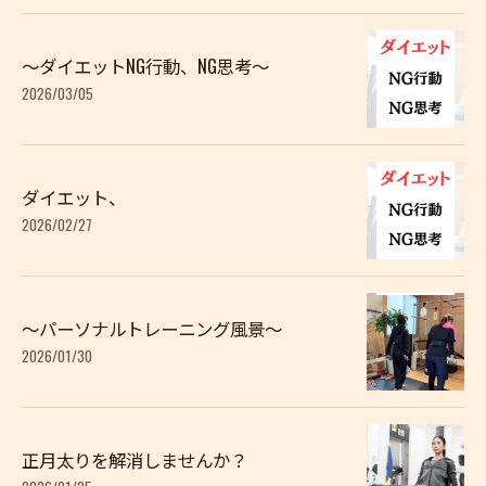
〜ダイエットNG行動、NG思考〜
2026/03/05
ダイエット、
2026/02/27
〜パーソナルトレーニング風景〜
2026/01/30
正月太りを解消しませんか？