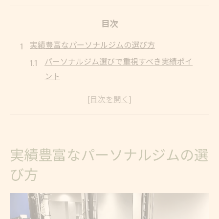
目次
実績豊富なパーソナルジムの選び方
パーソナルジム選びで重視すべき実績ポイ
ント
静岡市駿河区で信頼されるジム実績の見極
め方
パーソナルジムの口コミや体験談を活かす
方法
実績豊富なパーソナルジムの選
駿河区ジムの実績比較で失敗しないコツ
び方
通いやすく続けやすいパーソナルジムの特
徴
静岡市駿河区で注目のジム実績を探る