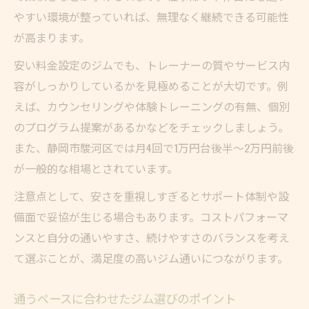
やすい環境が整っていれば、無理なく継続できる可能性
が高まります。
安い料金設定のジムでも、トレーナーの質やサービス内
容がしっかりしているかを見極めることが大切です。例
えば、カウンセリングや体験トレーニングの有無、個別
のプログラム提案があるかなどをチェックしましょう。
また、静岡市駿河区では月4回で1万円台後半～2万円前後
が一般的な相場とされています。
注意点として、安さを重視しすぎるとサポート体制や設
備面で妥協が生じる場合もあります。コストパフォーマ
ンスと自分の通いやすさ、続けやすさのバランスを考え
て選ぶことが、満足度の高いジム通いにつながります。
通うペースに合わせたジム選びのポイント