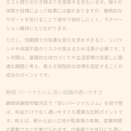
エスト周りの引き締まりを実感する方もいます。個々の
体質や目標によって結果には差がありますが、継続的な
サポートを受けることで途中で挫折しにくく、モチベー
ション維持にもつながります。
ただし、短期間での急激な変化を求めすぎると、リバウ
ンドや体調不良のリスクが高まるため注意が必要です。3
ヶ月間は、基礎的な体力づくりや生活習慣の見直しに最
適な期間と考え、焦らず段階的な目標を設定することが
成功のポイントです。
静岡 パーソナルジム 安い店舗の通いやすさ
静岡県静岡市駿河区で「安いパーソナルジム」を探す際
は、料金だけでなく通いやすさも重要な比較ポイントで
す。例えば、駅から近い立地や駐車場の有無、営業時間
の柔軟さなどが挙げられます。仕事帰りや休日にも通い