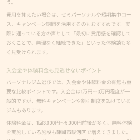
う。
費用を抑えたい場合は、セミパーソナルや短期集中コー
ス、キャンペーン期間を活用するのもおすすめです。実
際に通っている方の声として「最初に費用感を確認して
おくことで、無理なく継続できた」といった体験談も多
く見受けられます。
入会金や体験料金も見逃せないポイント
パーソナルジム選びでは、入会金や体験料金の有無も重
要な比較ポイントです。入会金は1万円〜3万円程度が一
般的ですが、無料キャンペーンや割引制度を設けている
ジムもあります。
体験料金は、1回3,000円〜5,000円前後が多く、無料体験
を実施している施設も静岡市駿河区で増えてきました。