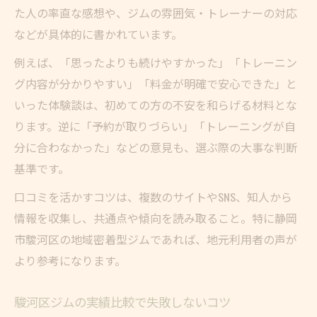
た人の率直な感想や、ジムの雰囲気・トレーナーの対応
などが具体的に書かれています。
例えば、「思ったよりも続けやすかった」「トレーニン
グ内容が分かりやすい」「料金が明確で安心できた」と
いった体験談は、初めての方の不安を和らげる材料とな
ります。逆に「予約が取りづらい」「トレーニングが自
分に合わなかった」などの意見も、選ぶ際の大事な判断
基準です。
口コミを活かすコツは、複数のサイトやSNS、知人から
情報を収集し、共通点や傾向を読み取ること。特に静岡
市駿河区の地域密着型ジムであれば、地元利用者の声が
より参考になります。
駿河区ジムの実績比較で失敗しないコツ