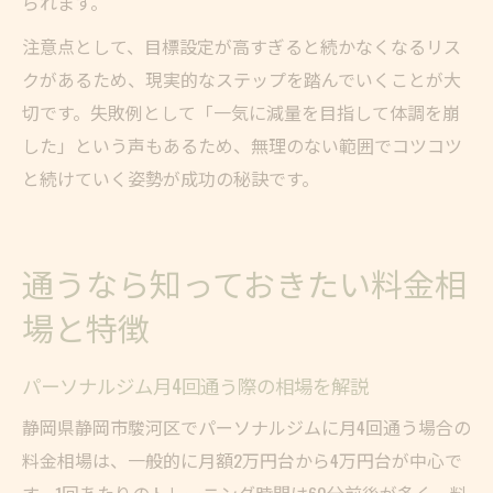
られます。
注意点として、目標設定が高すぎると続かなくなるリス
クがあるため、現実的なステップを踏んでいくことが大
切です。失敗例として「一気に減量を目指して体調を崩
した」という声もあるため、無理のない範囲でコツコツ
と続けていく姿勢が成功の秘訣です。
通うなら知っておきたい料金相
場と特徴
パーソナルジム月4回通う際の相場を解説
静岡県静岡市駿河区でパーソナルジムに月4回通う場合の
料金相場は、一般的に月額2万円台から4万円台が中心で
す。1回あたりのトレーニング時間は60分前後が多く、料