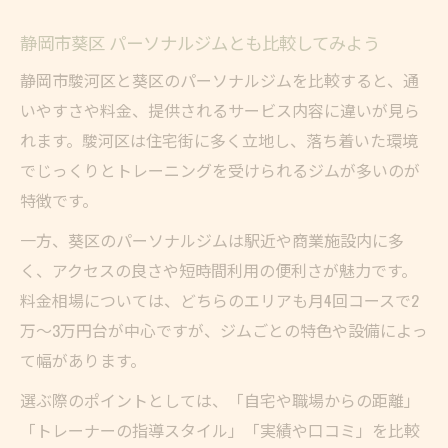
静岡市葵区 パーソナルジムとも比較してみよう
静岡市駿河区と葵区のパーソナルジムを比較すると、通
いやすさや料金、提供されるサービス内容に違いが見ら
れます。駿河区は住宅街に多く立地し、落ち着いた環境
でじっくりとトレーニングを受けられるジムが多いのが
特徴です。
一方、葵区のパーソナルジムは駅近や商業施設内に多
く、アクセスの良さや短時間利用の便利さが魅力です。
料金相場については、どちらのエリアも月4回コースで2
万〜3万円台が中心ですが、ジムごとの特色や設備によっ
て幅があります。
選ぶ際のポイントとしては、「自宅や職場からの距離」
「トレーナーの指導スタイル」「実績や口コミ」を比較