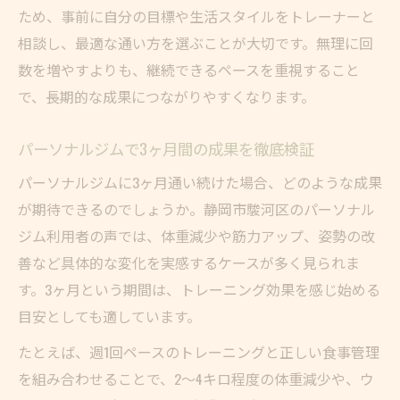
ため、事前に自分の目標や生活スタイルをトレーナーと
相談し、最適な通い方を選ぶことが大切です。無理に回
数を増やすよりも、継続できるペースを重視すること
で、長期的な成果につながりやすくなります。
パーソナルジムで3ヶ月間の成果を徹底検証
パーソナルジムに3ヶ月通い続けた場合、どのような成果
が期待できるのでしょうか。静岡市駿河区のパーソナル
ジム利用者の声では、体重減少や筋力アップ、姿勢の改
善など具体的な変化を実感するケースが多く見られま
す。3ヶ月という期間は、トレーニング効果を感じ始める
目安としても適しています。
たとえば、週1回ペースのトレーニングと正しい食事管理
を組み合わせることで、2～4キロ程度の体重減少や、ウ