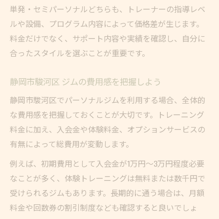
単発・セミパーソナルどちらも、トレーナーの指導レベ
ルや設備、プログラム内容によって価格差が生じます。
料金だけでなく、サポート内容や実績を確認し、自分に
合ったスタイルを選ぶことが重要です。
静岡市駿河区 ジムの費用感を把握しよう
静岡市駿河区でパーソナルジムを利用する場合、全体的
な費用感を把握しておくことが大切です。トレーニング
料金に加え、入会金や体験料金、オプションサービスの
有無によって総費用が変動します。
例えば、初期費用として入会金が1万円〜3万円程度必要
なことが多く、体験トレーニングは無料または数千円で
受けられるジムもあります。長期的に通う場合は、月額
料金や回数券の割引制度なども確認すると良いでしょ