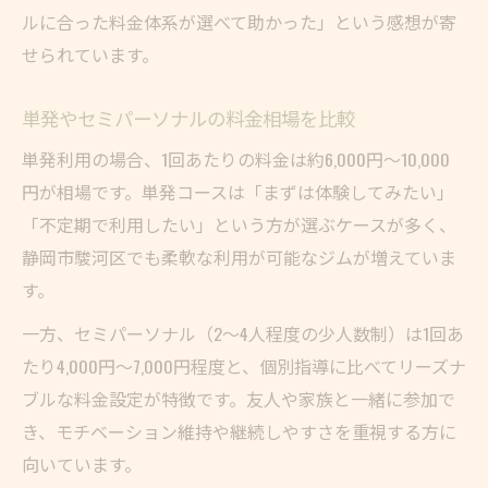
ルに合った料金体系が選べて助かった」という感想が寄
せられています。
単発やセミパーソナルの料金相場を比較
単発利用の場合、1回あたりの料金は約6,000円〜10,000
円が相場です。単発コースは「まずは体験してみたい」
「不定期で利用したい」という方が選ぶケースが多く、
静岡市駿河区でも柔軟な利用が可能なジムが増えていま
す。
一方、セミパーソナル（2〜4人程度の少人数制）は1回あ
たり4,000円〜7,000円程度と、個別指導に比べてリーズナ
ブルな料金設定が特徴です。友人や家族と一緒に参加で
き、モチベーション維持や継続しやすさを重視する方に
向いています。