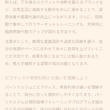
例えば、下半身のスクワットや体幹を鍛えるプランクな
ど、日常生活に直結する動作を中心に進めることで、姿
勢改善や基礎代謝の向上につながります。さらに、短時
間で集中して行うサーキットトレーニングも、効率的に
脂肪燃焼や筋力アップが図れる方法です。
注意点として、無理な重量設定や過度な回数を避け、自
分の体調やペースに合わせて徐々に負荷を上げていくこ
とが大切です。成果を感じるまでには個人差があるた
め、焦らず継続する姿勢が成功の鍵となります。
ピラティスや単発利用との違いを理解しよう
パーソナルジムとピラティス、単発利用の違いを理解す
ることで、自分に合った選択がしやすくなります。パー
ソナルジムは個別指導でトレーニングプログラムを組み
立てるのが特徴で、体力や目標に合わせたサポートが受