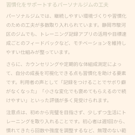
習慣化をサポートするパーソナルジムの工夫
パーソナルジムでは、継続しやすい環境づくりや習慣化
のための工夫が多数取り入れられています。静岡市駿河
区のジムでも、トレーニング記録アプリの活用や目標達
成ごとのフィードバックなど、モチベーションを維持し
やすい仕組みが整っています。
さらに、カウンセリングや定期的な体組成測定によっ
て、自分の成長を可視化できる点も習慣化を助ける要素
です。利用者の声として「記録をつけることでサボり癖
がなくなった」「小さな変化でも褒めてもらえるので続
けやすい」といった評価が多く見受けられます。
注意点は、初めから完璧を目指さず、少しずつ生活にト
レーニングを取り入れることです。初心者は週1回から、
慣れてきたら回数や強度を調整するなど、無理のない範