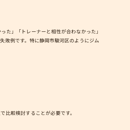
かった」「トレーナーと相性が合わなかった」
い失敗例です。特に静岡市駿河区のようにジム
点で比較検討することが必要です。