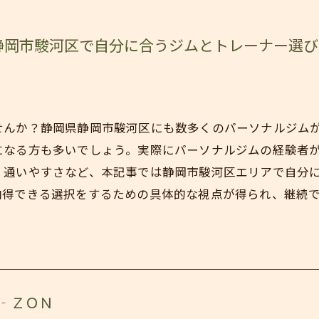
静岡市駿河区で自分に合うジムとトレーナー選
せんか？静岡県静岡市駿河区にも数多くのパーソナルジム
になる方も多いでしょう。実際にパーソナルジムの経験者
、通いやすさなど、本記事では静岡市駿河区エリアで自分
納得できる選択をするための具体的な視点が得られ、継続
‐ＺＯＮ