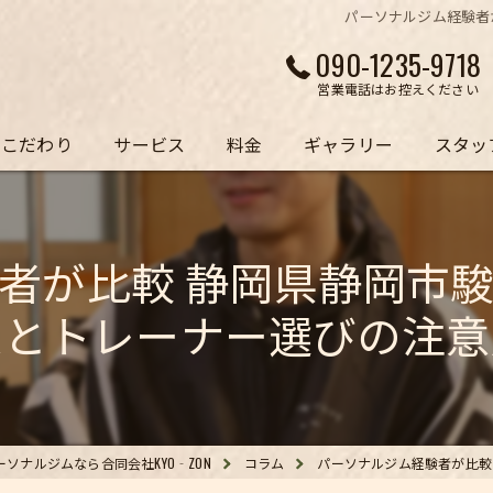
パーソナルジム経験者
090-1235-9718
営業電話はお控えください
こだわり
サービス
料金
ギャラリー
スタッ
者が比較 静岡県静岡市
ムとトレーナー選びの注意
ソナルジムなら合同会社KYO‐ZON
コラム
パーソナルジム経験者が比較