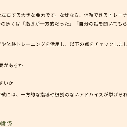
を左右する大きな要素です。なぜなら、信頼できるトレー
者の多くは「指導が一方的だった」「自分の話を聞いても
グや体験トレーニングを活用し、以下の点をチェックしま
案があるか
すいか
特徴には、一方的な指導や根拠のないアドバイスが挙げら
の関係