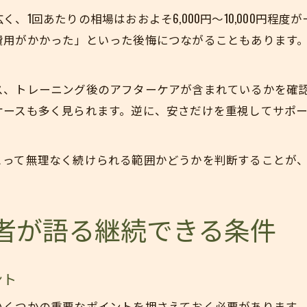
、1回あたりの相場はおおよそ6,000円〜10,000円程
費用がかかった」といった後悔につながることもあります
ス、トレーニング後のアフターケアが含まれているかを確
ケースも多く見られます。逆に、安さだけを重視してサポ
とって無理なく続けられる範囲かどうかを判断することが
者が語る継続できる条件
ント
いくつかの重要なポイントを押さえておく必要があります