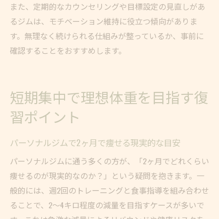
また、定期的なカウンセリングや目標設定の見直しがあ
るジムは、モチベーション維持に役立つ傾向がありま
す。無理なく続けられる仕組みが整っているか、事前に
確認することをおすすめします。
短期集中で理想体重を目指す復
習ポイント
パーソナルジムで2ヶ月で痩せる現実的な目安
パーソナルジムに通う多くの方が、「2ヶ月でどれくらい
痩せるのが現実的なのか？」という疑問を抱きます。一
般的には、週2回のトレーニングと食事指導を組み合わせ
ることで、2〜4キロ程度の減量を目指すケースが多いで