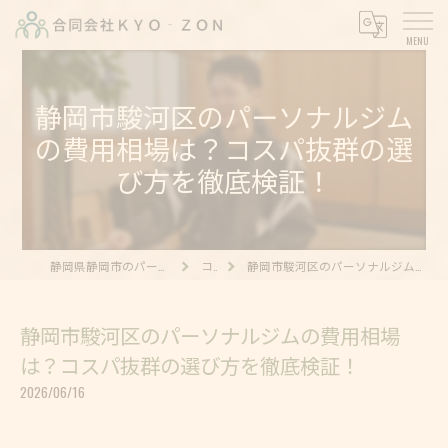
静岡市駿河区のパーソナルジム
の費用相場は？コスパ抜群の選
び方を徹底検証！
静岡県静岡市のパーソナルジムなら合同会社KYO‐ZON
コラム
静岡市駿河区のパーソナルジムの費用相場は？コスパ抜群の選び方を徹底検証！
静岡市駿河区のパーソナルジムの費用相場
は？コスパ抜群の選び方を徹底検証！
2026/06/16