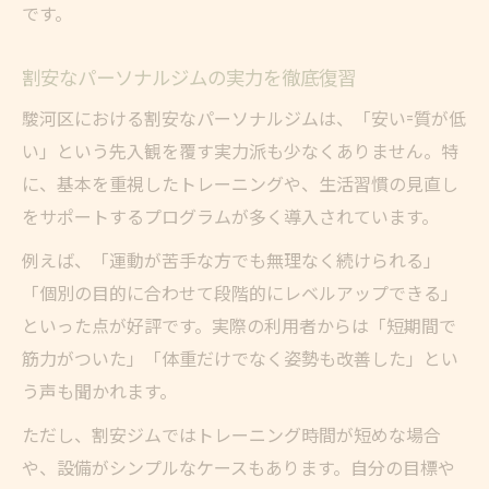
です。
割安なパーソナルジムの実力を徹底復習
駿河区における割安なパーソナルジムは、「安い=質が低
い」という先入観を覆す実力派も少なくありません。特
に、基本を重視したトレーニングや、生活習慣の見直し
をサポートするプログラムが多く導入されています。
例えば、「運動が苦手な方でも無理なく続けられる」
「個別の目的に合わせて段階的にレベルアップできる」
といった点が好評です。実際の利用者からは「短期間で
筋力がついた」「体重だけでなく姿勢も改善した」とい
う声も聞かれます。
ただし、割安ジムではトレーニング時間が短めな場合
や、設備がシンプルなケースもあります。自分の目標や