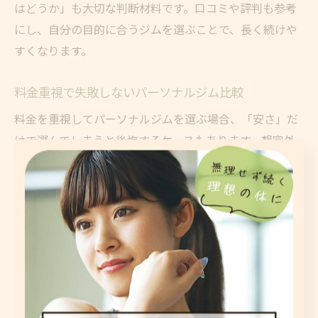
はどうか」も大切な判断材料です。口コミや評判も参考
にし、自分の目的に合うジムを選ぶことで、長く続けや
すくなります。
料金重視で失敗しないパーソナルジム比較
料金を重視してパーソナルジムを選ぶ場合、「安さ」だ
けで選んでしまうと後悔するケースもあります。想定外
の追加費用や、サポート内容が思っていたものと違うと
感じることがあるため、比較の際は注意が必要です。
比較ポイントとしては、「月額料金だけでなく、入会金
やオプション費用も含めて総額を把握する」「トレーニ
ング内容やサポート範囲に差がないか確認する」ことが
大切です。また、「単発利用ができるか」「契約期間の
縛りがないか」も比較のポイントとなります。