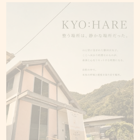
安いパーソナルジムの効果と口コミ傾向
静岡市で得られる費用対効果の本音
割安なパーソナルジムの実力を徹底復習
駿河区で人気の安いジムの選び方ポイント
料金重視で失敗しないパーソナルジム比較
月1回通った場合パーソナルジムの成果は
パーソナルジムは月1回でも効果がある？
静岡市での月1回利用の実際の変化を解説
月1回通いのパーソナルジムで得られる成果
無理なく結果を出す月1回利用の秘訣
単発や低頻度利用でも続けやすいジム選び
退会理由から考えるジム継続のコツ
パーソナルジム退会理由に多い実情を分析
継続に失敗しないジムの選び方と注意点