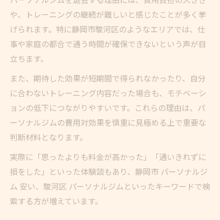
や、トレーニングの継続が難しいと感じたことが多く挙
げられます。特に静岡市駿河区のようなエリアでは、仕
事や家庭の都合で通う時間が確保できないという声が目
立ちます。
また、期待した効果が短期間で得られなかったり、自分
に合わないトレーニング内容だった場合も、モチベーシ
ョンの低下につながりやすいです。これらの理由は、パ
ーソナルジムの費用対効果を慎重に見極める上で重要な
判断材料となります。
実際に「思ったよりも料金が高かった」「通いきれずに
損をした」といった体験談もあり、静岡市 パーソナルジ
ム 安い、駿河区 パーソナルジムといったキーワードで検
索する方が増えています。