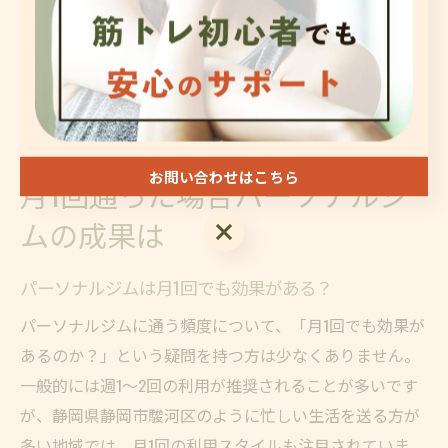
静岡市駿河区のパーソナルジムは、料金体系がシンプル
で継続しやすいプランを用意しているところも多いで
す。まずは複数のジムを比較し、体験やカウンセリング
を活用して、自分に合う選択肢を見つけましょう。
お問い合わせはこちら
月1回通った場合パーソナルジ
ムの成果は
お問い合わせはこちら
パーソナルジムは月1回でも効果がある？
パーソナルジムに通う頻度について、「月1回でも効果が
あるのか？」という疑問を持つ方は少なくありません。
一般的には週1～2回の利用が推奨されることが多いです
が、静岡県静岡市駿河区のように忙しい生活を送る方が
多い地域では、月1回の利用スタイルも注目されていま