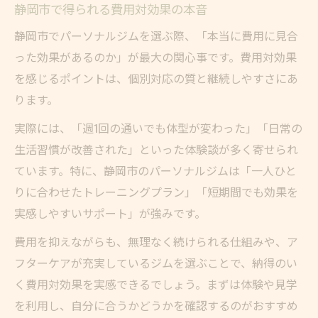
静岡市で得られる費用対効果の本音
静岡市でパーソナルジムを選ぶ際、「本当に費用に見合
った効果があるのか」が最大の関心事です。費用対効果
を感じるポイントは、個別対応の質と継続しやすさにあ
ります。
実際には、「週1回の通いでも体型が変わった」「日常の
生活習慣が改善された」といった体験談が多く寄せられ
ています。特に、静岡市のパーソナルジムは「一人ひと
りに合わせたトレーニングプラン」「短期間でも効果を
実感しやすいサポート」が強みです。
費用を抑えながらも、無理なく続けられる仕組みや、ア
フターケアが充実しているジムを選ぶことで、納得のい
く費用対効果を実感できるでしょう。まずは体験や見学
を利用し、自分に合うかどうかを確認するのがおすすめ