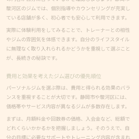
駿河区のジムでは、個別指導やカウンセリングが充実し
ている店舗が多く、初心者でも安心して利用できます。
実際に体験利用をしてみることで、トレーナーとの相性
やジムの雰囲気を体感できます。自分のライフスタイル
に無理なく取り入れられるかどうかを重視して選ぶこと
が、長続きの秘訣です。
費用と効果を考えたジム選びの優先順位
パーソナルジムを選ぶ際は、費用と得られる効果のバラ
ンスを重視することが大切です。静岡市や駿河区には、
価格帯やサービス内容が異なるジムが多数存在します。
まずは、月額料金や回数券の価格、入会金など、総額で
どれくらいかかるかを把握しましょう。そのうえで、自
分の目標に必要なサポートやトレーニング内容が含まれ