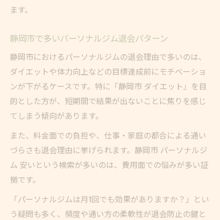
ます。
静岡市で多いパーソナルジム退会パターン
静岡市におけるパーソナルジムの退会理由で多いのは、
ダイエットや体力向上などの目標達成前にモチベーショ
ンが下がるケースです。特に「静岡市 ダイエット」を目
的とした方が、短期間で結果が出ないことに焦りを感じ
てしまう傾向があります。
また、料金面での負担や、仕事・家庭の都合による通い
づらさも退会理由に挙げられます。静岡市 パーソナルジ
ム 安いという検索が多いのは、費用面での悩みが多い証
拠です。
「パーソナルジムは月1回でも効果がありますか？」とい
う疑問も多く、頻度や通い方の柔軟性が退会防止の鍵と