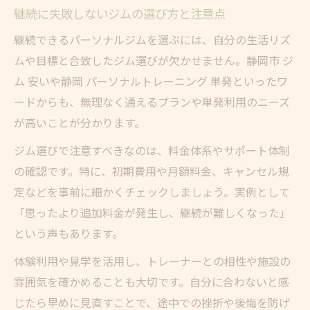
継続に失敗しないジムの選び方と注意点
継続できるパーソナルジムを選ぶには、自分の生活リズ
ムや目標と合致したジム選びが欠かせません。静岡市 ジ
ム 安いや静岡 パーソナルトレーニング 単発といったワ
ードからも、無理なく通えるプランや単発利用のニーズ
が高いことが分かります。
ジム選びで注意すべきなのは、料金体系やサポート体制
の確認です。特に、初期費用や月額料金、キャンセル規
定などを事前に細かくチェックしましょう。実例として
「思ったより追加料金が発生し、継続が難しくなった」
という声もあります。
体験利用や見学を活用し、トレーナーとの相性や施設の
雰囲気を確かめることも大切です。自分に合わないと感
じたら早めに見直すことで、途中での挫折や後悔を防げ