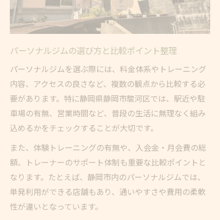
静岡市で多いパーソナルジム退会パターン
途中でやめる前に見直したいポイント
続けられるパーソナルジムの共通点とは
パーソナルジムの選び方と比較ポイント整理
短期集中で理想体重を目指す復習ポイント
パーソナルジムを選ぶ際には、料金体系やトレーニング
パーソナルジムで2ヶ月で痩せる現実的な目
内容、アクセスの良さなど、複数の観点から比較する必
安
要があります。特に静岡県静岡市駿河区では、駅近や駐
短期集中利用時の注意点と効果的な活用法
車場の有無、営業時間など、普段の生活に無理なく組み
込めるかをチェックすることが大切です。
静岡市での短期間ダイエットの成功ポイン
ト
また、体験トレーニングの有無や、入会金・月会費の総
短期目標達成後のリバウンドを防ぐ対策
額、トレーナーのサポート体制も重要な比較ポイントと
なります。たとえば、静岡市内のパーソナルジムでは、
理想体重を叶えるためのジム選びの基準
単発利用ができる店舗もあり、通いやすさや費用の柔軟
自分に合う通い方が分かるパーソナルジム復習
性が違いとなっています。
パーソナルジムの通い方別メリットと選び