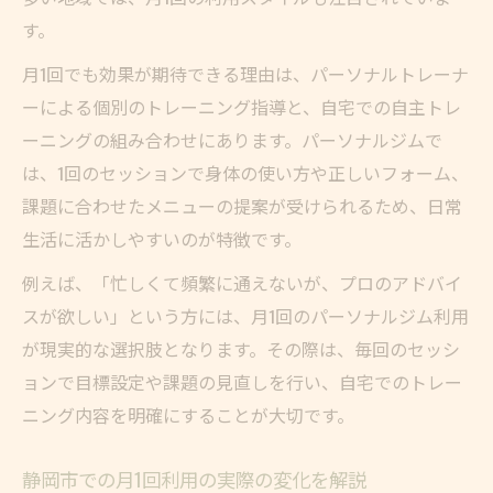
す。
月1回でも効果が期待できる理由は、パーソナルトレーナ
ーによる個別のトレーニング指導と、自宅での自主トレ
ーニングの組み合わせにあります。パーソナルジムで
は、1回のセッションで身体の使い方や正しいフォーム、
課題に合わせたメニューの提案が受けられるため、日常
生活に活かしやすいのが特徴です。
例えば、「忙しくて頻繁に通えないが、プロのアドバイ
スが欲しい」という方には、月1回のパーソナルジム利用
が現実的な選択肢となります。その際は、毎回のセッシ
ョンで目標設定や課題の見直しを行い、自宅でのトレー
ニング内容を明確にすることが大切です。
静岡市での月1回利用の実際の変化を解説