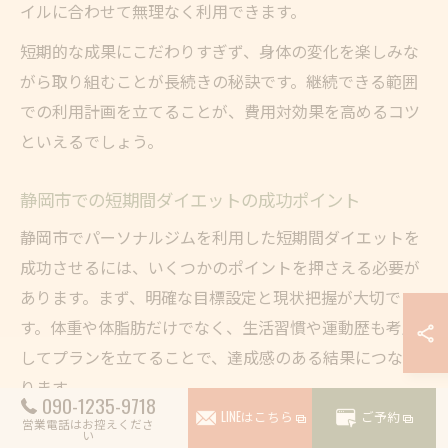
イルに合わせて無理なく利用できます。
短期的な成果にこだわりすぎず、身体の変化を楽しみな
がら取り組むことが長続きの秘訣です。継続できる範囲
での利用計画を立てることが、費用対効果を高めるコツ
といえるでしょう。
静岡市での短期間ダイエットの成功ポイント
静岡市でパーソナルジムを利用した短期間ダイエットを
成功させるには、いくつかのポイントを押さえる必要が
あります。まず、明確な目標設定と現状把握が大切で
す。体重や体脂肪だけでなく、生活習慣や運動歴も考慮
してプランを立てることで、達成感のある結果につなが
ります。
090-1235-9718
LINEはこちら
ご予約
営業電話はお控えくださ
また、静岡市駿河区ではアクセスの良いジムや、通いや
い