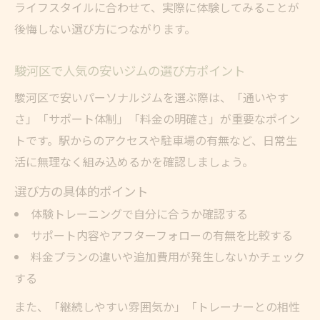
ライフスタイルに合わせて、実際に体験してみることが
後悔しない選び方につながります。
駿河区で人気の安いジムの選び方ポイント
駿河区で安いパーソナルジムを選ぶ際は、「通いやす
さ」「サポート体制」「料金の明確さ」が重要なポイン
トです。駅からのアクセスや駐車場の有無など、日常生
活に無理なく組み込めるかを確認しましょう。
選び方の具体的ポイント
体験トレーニングで自分に合うか確認する
サポート内容やアフターフォローの有無を比較する
料金プランの違いや追加費用が発生しないかチェック
する
また、「継続しやすい雰囲気か」「トレーナーとの相性