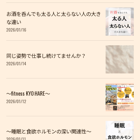
お酒を呑んでも太る人と太らない人の大き
な違い
2026/01/16
同じ姿勢で仕事し続けてませんか？
2026/01/14
〜fitness KYO:HARE〜
2026/01/12
〜睡眠と食欲ホルモンの深い関連性〜
2026/01/11