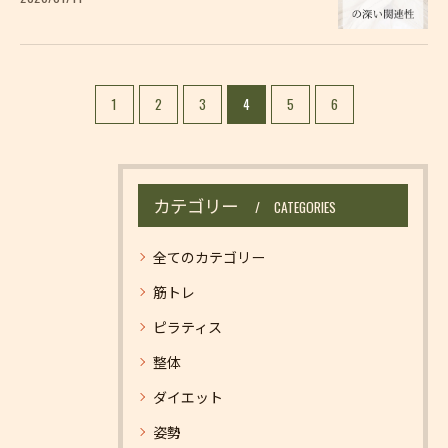
1
2
3
4
5
6
カテゴリー
CATEGORIES
全てのカテゴリー
筋トレ
ピラティス
整体
ダイエット
姿勢
お問い合わせはこちら
お問い合わせはこちら