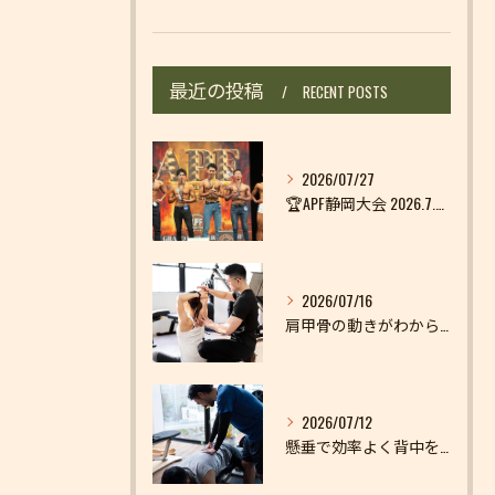
最近の投稿
RECENT POSTS
2026/07/27
🏆APF静岡大会 2026.7.25🏆
2026/07/16
肩甲骨の動きがわからない
2026/07/12
懸垂で効率よく背中を鍛えよう