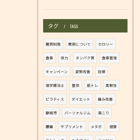
タグ
TAGS
糖質制限
費用について
カロリー
食事
体力
タンパク質
食事管理
キャンペーン
姿勢改善
目標
理学療法士
整体
筋トレ
柔軟性
ピラティス
ダイエット
痛み改善
静岡市
パーソナルジム
肩こり
腰痛
サプリメント
メタボ
健康