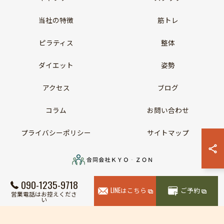
当社の特徴
筋トレ
ピラティス
整体
ダイエット
姿勢
アクセス
ブログ
コラム
お問い合わせ
プライバシーポリシー
サイトマップ
090-1235-9718
© 2026 静岡県静岡市のパーソナルジムなら合同会社KYO‐ZON ALL RIGHTS RESERVED.
LINEはこちら
ご予約
営業電話はお控えくださ
い