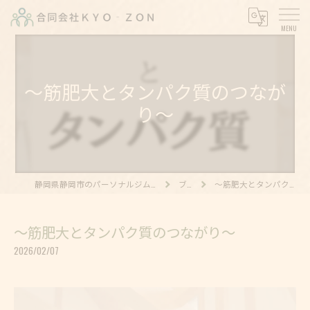
〜筋肥大とタンパク質のつなが
り〜
静岡県静岡市のパーソナルジムなら合同会社KYO‐ZON
ブログ
〜筋肥大とタンパク質のつながり〜
〜筋肥大とタンパク質のつながり〜
2026/02/07