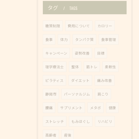
タグ
TAGS
糖質制限
費用について
カロリー
食事
体力
タンパク質
食事管理
キャンペーン
姿勢改善
目標
理学療法士
整体
筋トレ
柔軟性
ピラティス
ダイエット
痛み改善
静岡市
パーソナルジム
肩こり
腰痛
サプリメント
メタボ
健康
ストレッチ
もみほぐし
リハビリ
高齢者
産後