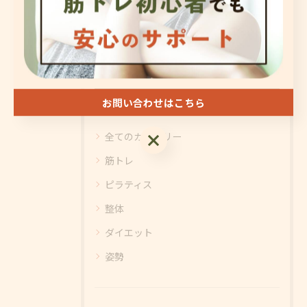
#筋トレ
#静岡市
カテゴリー
お問い合わせはこちら
CATEGORIES
全てのカテゴリー
お問い合わせはこちら
筋トレ
ピラティス
整体
ダイエット
姿勢