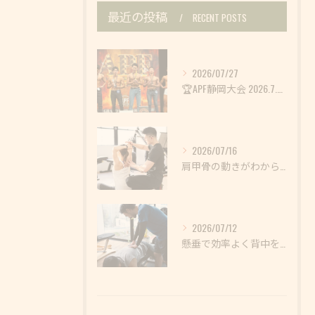
最近の投稿
RECENT POSTS
2026/07/27
🏆APF静岡大会 2026.7.25🏆
2026/07/16
肩甲骨の動きがわからない
2026/07/12
懸垂で効率よく背中を鍛えよう